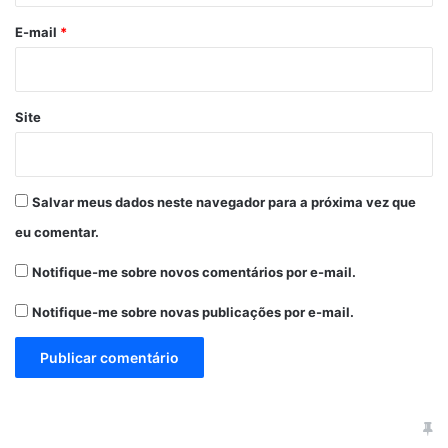
o
*
E-mail
*
Site
Salvar meus dados neste navegador para a próxima vez que
eu comentar.
Notifique-me sobre novos comentários por e-mail.
Notifique-me sobre novas publicações por e-mail.