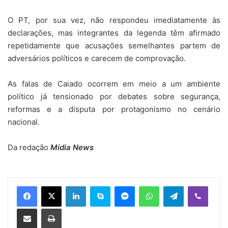
O PT, por sua vez, não respondeu imediatamente às
declarações, mas integrantes da legenda têm afirmado
repetidamente que acusações semelhantes partem de
adversários políticos e carecem de comprovação.
As falas de Caiado ocorrem em meio a um ambiente
político já tensionado por debates sobre segurança,
reformas e a disputa por protagonismo no cenário
nacional.
Da redação
Mídia News
Linkedin
Skype
Messenger
WhatsApp
Telegram
Viber
Compartilhar via e-mail
Imprimir