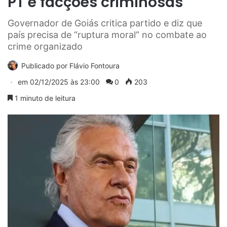
PT e facções criminosas
Governador de Goiás critica partido e diz que
país precisa de “ruptura moral” no combate ao
crime organizado
Publicado por
Flávio Fontoura
em
02/12/2025 às 23:00
0
203
1 minuto de leitura