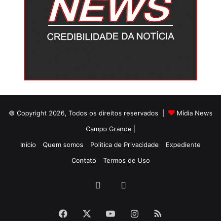
© Copyright 2026, Todos os direitos reservados |
Mídia News
Campo Grande |
Início
Quem somos
Politica de Privacidade
Expediente
Contato
Termos de Uso
Facebook
Twitter
Facebook
X
YouTube
Instagram
RSS