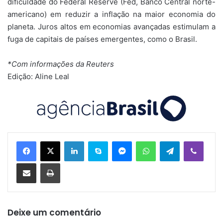
dificuldade do Federal Reserve (Fed, Banco Central norte-
americano) em reduzir a inflação na maior economia do
planeta. Juros altos em economias avançadas estimulam a
fuga de capitais de países emergentes, como o Brasil.
*Com informações da Reuters
Edição: Aline Leal
Linkedin
Skype
Messenger
WhatsApp
Telegram
Viber
Compartilhar via e-mail
Imprimir
Deixe um comentário