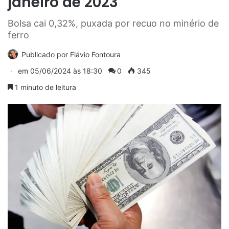
janeiro de 2023
Bolsa cai 0,32%, puxada por recuo no minério de
ferro
Publicado por
Flávio Fontoura
em
05/06/2024 às 18:30
0
345
1 minuto de leitura