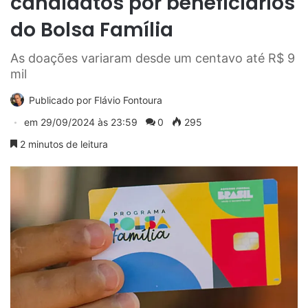
candidatos por beneficiários
do Bolsa Família
As doações variaram desde um centavo até R$ 9
mil
Publicado por
Flávio Fontoura
em
29/09/2024 às 23:59
0
295
2 minutos de leitura