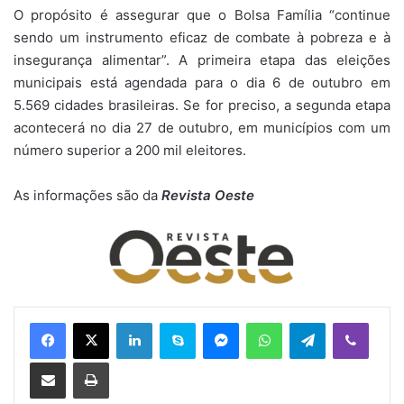
O propósito é assegurar que o Bolsa Família “continue
sendo um instrumento eficaz de combate à pobreza e à
insegurança alimentar”. A primeira etapa das eleições
municipais está agendada para o dia 6 de outubro em
5.569 cidades brasileiras. Se for preciso, a segunda etapa
acontecerá no dia 27 de outubro, em municípios com um
número superior a 200 mil eleitores.
As informações são da
Revista Oeste
Linkedin
Skype
Messenger
WhatsApp
Telegram
Viber
Compartilhar via e-mail
Imprimir