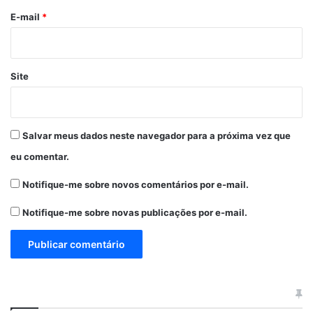
*
E-mail
*
Site
Salvar meus dados neste navegador para a próxima vez que
eu comentar.
Notifique-me sobre novos comentários por e-mail.
Notifique-me sobre novas publicações por e-mail.