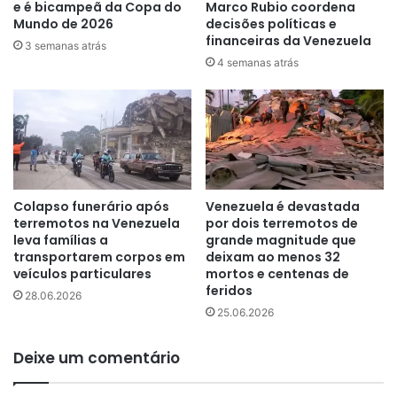
e é bicampeã da Copa do
Marco Rubio coordena
Mundo de 2026
decisões políticas e
financeiras da Venezuela
3 semanas atrás
4 semanas atrás
Colapso funerário após
Venezuela é devastada
terremotos na Venezuela
por dois terremotos de
leva famílias a
grande magnitude que
transportarem corpos em
deixam ao menos 32
veículos particulares
mortos e centenas de
feridos
28.06.2026
25.06.2026
Deixe um comentário