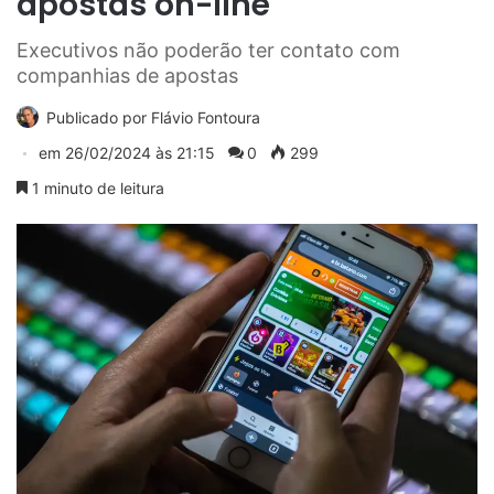
apostas on-line
Executivos não poderão ter contato com
companhias de apostas
Publicado por
Flávio Fontoura
em
26/02/2024 às 21:15
0
299
1 minuto de leitura