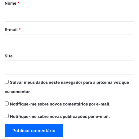
r
Nome
*
i
o
*
E-mail
*
Site
Salvar meus dados neste navegador para a próxima vez que
eu comentar.
Notifique-me sobre novos comentários por e-mail.
Notifique-me sobre novas publicações por e-mail.