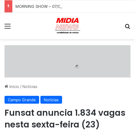
MORNING SHOW – 07/08/2026
Menu
P
Início
/
Notícias
Campo Grande
Notícias
Funsat anuncia 1.834 vagas
nesta sexta-feira (23)