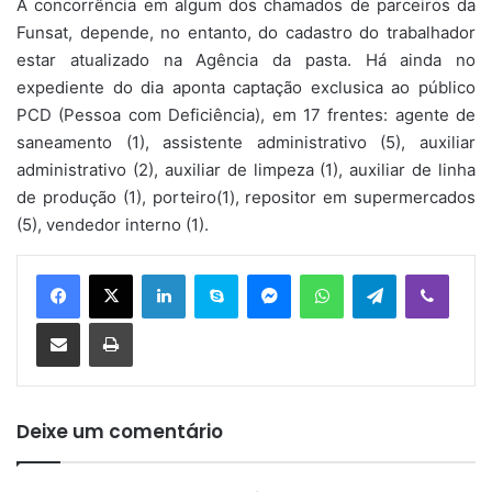
A concorrência em algum dos chamados de parceiros da
Funsat, depende, no entanto, do cadastro do trabalhador
estar atualizado na Agência da pasta. Há ainda no
expediente do dia aponta captação exclusica ao público
PCD (Pessoa com Deficiência), em 17 frentes: agente de
saneamento (1), assistente administrativo (5), auxiliar
administrativo (2), auxiliar de limpeza (1), auxiliar de linha
de produção (1), porteiro(1), repositor em supermercados
(5), vendedor interno (1).
Linkedin
Skype
Messenger
WhatsApp
Telegram
Viber
Compartilhar via e-mail
Imprimir
Deixe um comentário