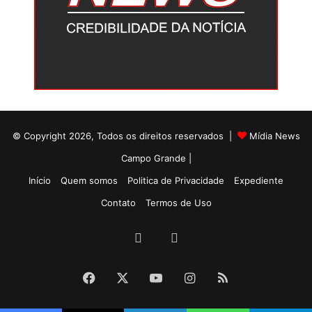
© Copyright 2026, Todos os direitos reservados |
Mídia News
Campo Grande |
Início
Quem somos
Politica de Privacidade
Expediente
Contato
Termos de Uso
Facebook
Twitter
Facebook
X
YouTube
Instagram
RSS