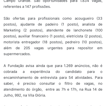
Campo Grande. São oportunidades para 1.834 vagas,
referentes a 147 profissões.
São ofertas para profissionais como acougueiro (33
postos), ajudante de padeiro (1 posto), analista de
Marketing (2 postos), atendente de lanchonete (100
postos), auxiliar financeiro (1 posto), eletricista (2 postos),
motorista entregador (18 postos), pedreiro (10 postos),
além de 205 vagas urgentes para repositor em
supermercados.
A Fundação avisa ainda que para 1.269 anúncios, não é
cobrada a experiência do candidato para o
encaminhamento de entrevista para 54 atividades. Para
saber, é preciso consultar o filtro de vagas, no
atendimento do órgão, entre as 7h e 17h, na Rua 14 de
Julho, 992, na Vila Glória.