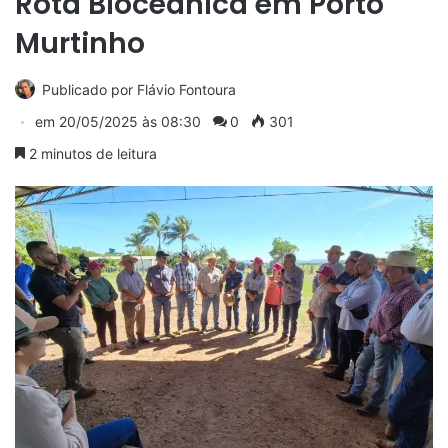
Rota Bioceânica em Porto
Murtinho
Publicado por
Flávio Fontoura
em
20/05/2025 às 08:30
0
301
2 minutos de leitura