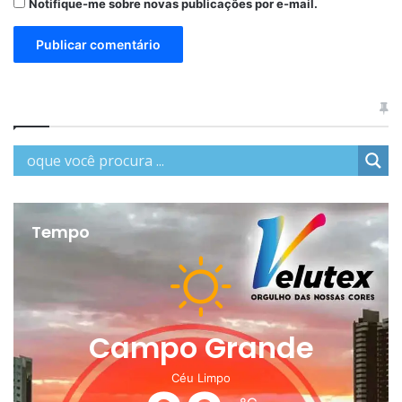
Notifique-me sobre novas publicações por e-mail.
Tempo
Campo Grande
Céu Limpo