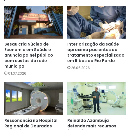
Sesau cria Núcleo de
Interiorização da saúde
Economia em Saúde e
aproxima pacientes do
anuncia painel público
tratamento especializado
com custos da rede
em Ribas do Rio Pardo
municipal
26.06.2026
01.07.2026
Ressonância no Hospital
Reinaldo Azambuja
Regional de Dourados
defende mais recursos