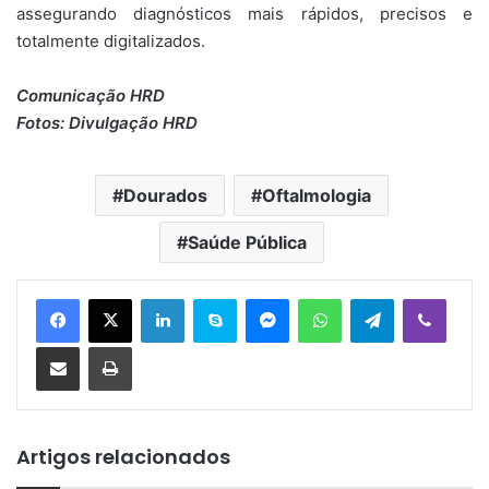
assegurando diagnósticos mais rápidos, precisos e
totalmente digitalizados.
Comunicação HRD
Fotos: Divulgação HRD
Dourados
Oftalmologia
Saúde Pública
Linkedin
Skype
Messenger
WhatsApp
Telegram
Viber
Compartilhar via e-mail
Imprimir
Artigos relacionados