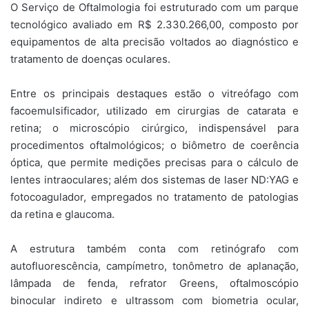
O Serviço de Oftalmologia foi estruturado com um parque
tecnológico avaliado em R$ 2.330.266,00, composto por
equipamentos de alta precisão voltados ao diagnóstico e
tratamento de doenças oculares.
Entre os principais destaques estão o vitreófago com
facoemulsificador, utilizado em cirurgias de catarata e
retina; o microscópio cirúrgico, indispensável para
procedimentos oftalmológicos; o biômetro de coerência
óptica, que permite medições precisas para o cálculo de
lentes intraoculares; além dos sistemas de laser ND:YAG e
fotocoagulador, empregados no tratamento de patologias
da retina e glaucoma.
A estrutura também conta com retinógrafo com
autofluorescência, campímetro, tonômetro de aplanação,
lâmpada de fenda, refrator Greens, oftalmoscópio
binocular indireto e ultrassom com biometria ocular,