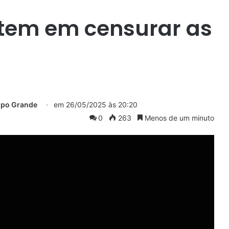
istem em censurar as
mpo Grande
em
26/05/2025 às 20:20
0
263
Menos de um minuto