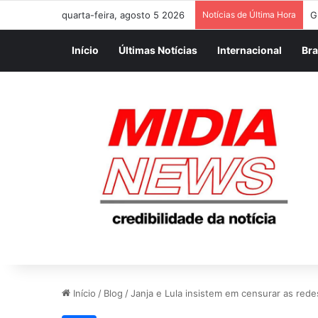
quarta-feira, agosto 5 2026
Notícias de Última Hora
G
Início
Últimas Notícias
Internacional
Bra
Início
/
Blog
/
Janja e Lula insistem em censurar as rede