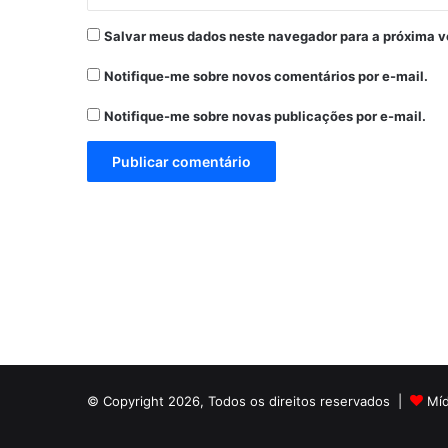
Salvar meus dados neste navegador para a próxima v
Notifique-me sobre novos comentários por e-mail.
Notifique-me sobre novas publicações por e-mail.
© Copyright 2026, Todos os direitos reservados |
Mí