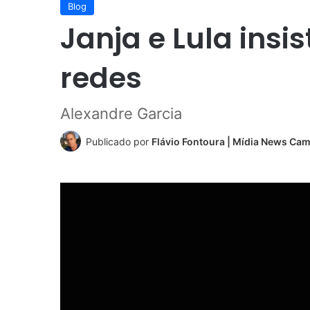
Blog
Janja e Lula ins
redes
Alexandre Garcia
Publicado por
Flávio Fontoura | Mídia News Ca