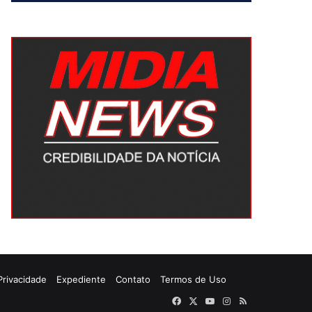
 Privacidade
Expediente
Contato
Termos de Uso
Facebook
X
YouTube
Instagram
RSS