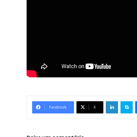
Linkedin
Skype
Facebook
X