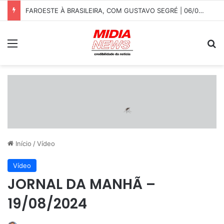
FAROESTE À BRASILEIRA, COM GUSTAVO SEGRÉ | 06/08/2026
Menu
P
Início
/
Vídeo
Vídeo
JORNAL DA MANHÃ –
19/08/2024