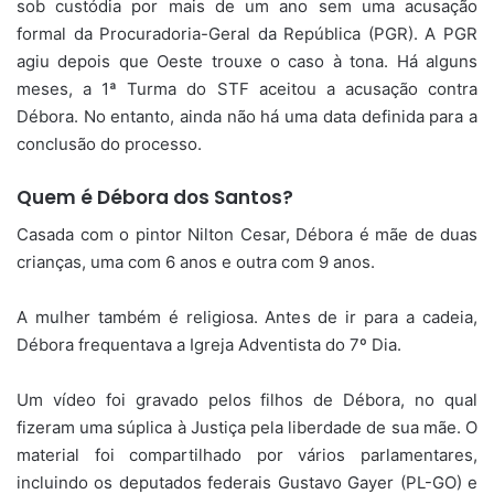
sob custódia por mais de um ano sem uma acusação
formal da Procuradoria-Geral da República (PGR). A PGR
agiu depois que Oeste trouxe o caso à tona. Há alguns
meses, a 1ª Turma do STF aceitou a acusação contra
Débora. No entanto, ainda não há uma data definida para a
conclusão do processo.
Quem é Débora dos Santos?
Casada com o pintor Nilton Cesar, Débora é mãe de duas
crianças, uma com 6 anos e outra com 9 anos.
A mulher também é religiosa. Antes de ir para a cadeia,
Débora frequentava a Igreja Adventista do 7º Dia.
Um vídeo foi gravado pelos filhos de Débora, no qual
fizeram uma súplica à Justiça pela liberdade de sua mãe. O
material foi compartilhado por vários parlamentares,
incluindo os deputados federais Gustavo Gayer (PL-GO) e