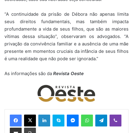
“A continuidade da prisão de Débora não apenas limita
seus direitos fundamentais, mas também impacta
profundamente a vida de seus filhos, que são as maiores
vítimas dessa situação”, observaram os advogados. “A
privação da convivência familiar e a ausência de uma mãe
presente em momentos cruciais da infância de seus filhos
é uma realidade que não pode ser ignorada.”
As informações são da
Revista Oeste
Linkedin
Skype
Messenger
WhatsApp
Telegram
Viber
Compartilhar via e-mail
Imprimir