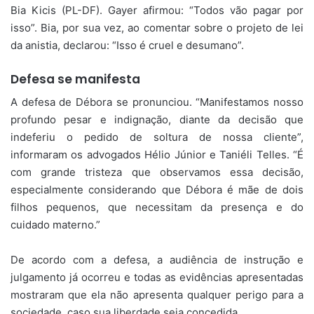
Bia Kicis (PL-DF). Gayer afirmou: “Todos vão pagar por
isso”. Bia, por sua vez, ao comentar sobre o projeto de lei
da anistia, declarou: “Isso é cruel e desumano”.
Defesa se manifesta
A defesa de Débora se pronunciou. “Manifestamos nosso
profundo pesar e indignação, diante da decisão que
indeferiu o pedido de soltura de nossa cliente”,
informaram os advogados Hélio Júnior e Taniéli Telles. “É
com grande tristeza que observamos essa decisão,
especialmente considerando que Débora é mãe de dois
filhos pequenos, que necessitam da presença e do
cuidado materno.”
De acordo com a defesa, a audiência de instrução e
julgamento já ocorreu e todas as evidências apresentadas
mostraram que ela não apresenta qualquer perigo para a
sociedade, caso sua liberdade seja concedida.