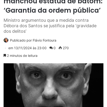
manchou estátua de batom:
‘Garantia da ordem pública’
Ministro argumentou que a medida contra
Débora dos Santos se justifica pela ‘gravidade
dos delitos’
Publicado por
Flávio Fontoura
em
13/11/2024 às 23:00
0
270
2 minutos de leitura