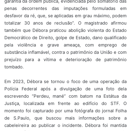
garantia da ordem pública, evidenciada pelo somatório das
penas decorrentes das imputações formuladas em
desfavor da ré, que, se aplicadas em grau máximo, podem
totalizar 30 anos de reclusão”. O magistrado afirmou
também que Débora praticou abolição violenta do Estado
Democrático de Direito, golpe de Estado, dano qualificado
pela violência e grave ameaça, com emprego de
substância inflamável, contra o patrimônio da União e com
prejuízo para a vítima e deterioração de patrimônio
tombado.
Em 2023, Débora se tornou o foco de uma operação da
Polícia Federal após a divulgação de uma foto dela
escrevendo “Perdeu, mané” com batom na Estátua da
Justiça, localizada em frente ao edifício do STF. O
momento foi capturado por uma fotógrafa do jornal Folha
de S.Paulo, que buscou mais informações sobre a
cabeleireira ao publicar o incidente. Débora foi mantida