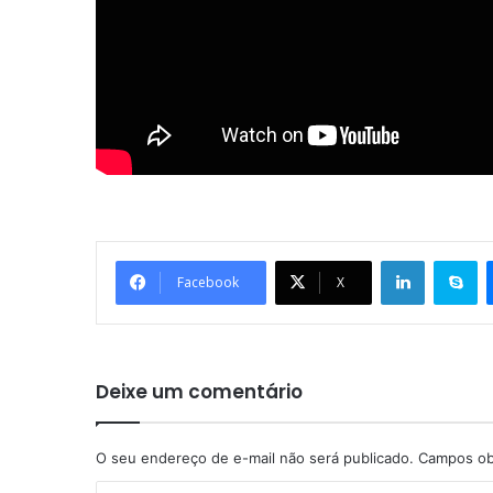
Linkedin
Skype
Facebook
X
Deixe um comentário
O seu endereço de e-mail não será publicado.
Campos ob