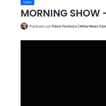
Vídeo
MORNING SHOW –
Publicado por
Flávio Fontoura | Mídia News Ca