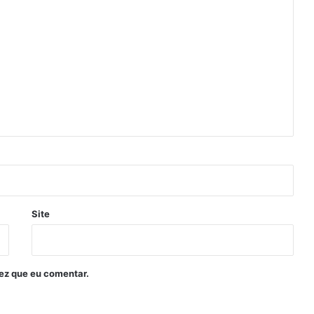
Site
ez que eu comentar.