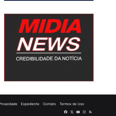
 Privacidade
Expediente
Contato
Termos de Uso
Facebook
X
YouTube
Instagram
RSS