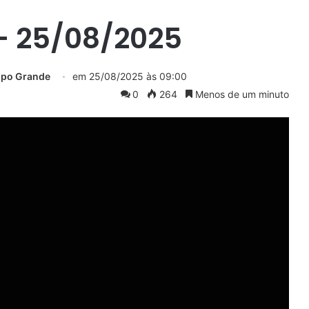
 25/08/2025
mpo Grande
em
25/08/2025 às 09:00
0
264
Menos de um minuto