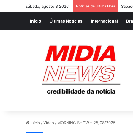
sábado, agosto 8 2026
Notícias de Última Hora
Início
Últimas Notícias
Internacional
Bra
Início
/
Vídeo
/
MORNING SHOW – 25/08/2025