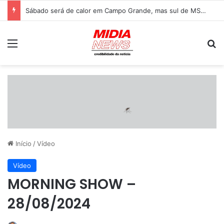
Sábado será de calor em Campo Grande, mas sul de MS tem previsão de tempestades
Menu
P
Início
/
Vídeo
Vídeo
MORNING SHOW –
28/08/2024