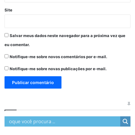
Site
Salvar meus dados neste navegador para a próxima vez que
eu comentar.
Notifique-me sobre novos comentários por e-mail.
Notifique-me sobre novas publicações por e-mail.