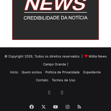
© Copyright 2026, Todos os direitos reservados |
Mídia News
Campo Grande |
Início
Quem somos
Politica de Privacidade
Expediente
Contato
Termos de Uso
Facebook
Twitter
Facebook
X
YouTube
Instagram
RSS