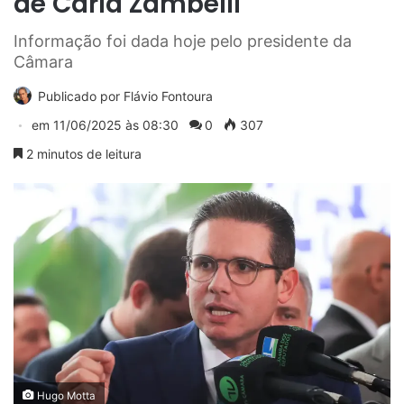
de Carla Zambelli
Informação foi dada hoje pelo presidente da
Câmara
Publicado por
Flávio Fontoura
em
11/06/2025 às 08:30
0
307
2 minutos de leitura
Hugo Motta