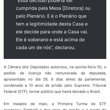
“Essa decisão poderia ser
cumprida pela Mesa [Diretora] ou
pelo Plenário. E é o Plenário que
tem a legitimidade desta Casa e
ele decide para onde a Casa vai.
Ele é soberano e está acima de
cada um de nós”, declarou.
A Câmara dos Deputados autorizou, na quinta-feira (5), o
pedido de licença não remunerada da deputada,
apresentado no dia 29, 6 dias antes da parlamentar,
condenada a 10 anos de prisão pelo Supremo Tribunal
Federal (STF), tornar público que havia deixado o Brasil.
Em meados de maio, a Primeira Turma do STF
condenou Zambelli a dez anos de prisão e à perda do