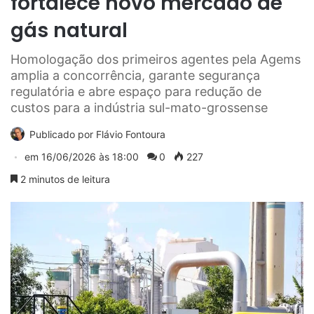
fortalece novo mercado de
gás natural
Homologação dos primeiros agentes pela Agems
amplia a concorrência, garante segurança
regulatória e abre espaço para redução de
custos para a indústria sul-mato-grossense
Publicado por
Flávio Fontoura
em
16/06/2026 às 18:00
0
227
2 minutos de leitura