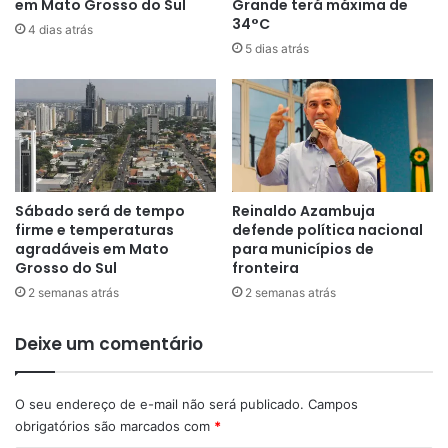
em Mato Grosso do Sul
Grande terá máxima de
34°C
4 dias atrás
5 dias atrás
Sábado será de tempo
Reinaldo Azambuja
firme e temperaturas
defende política nacional
agradáveis em Mato
para municípios de
Grosso do Sul
fronteira
2 semanas atrás
2 semanas atrás
Deixe um comentário
O seu endereço de e-mail não será publicado.
Campos
obrigatórios são marcados com
*