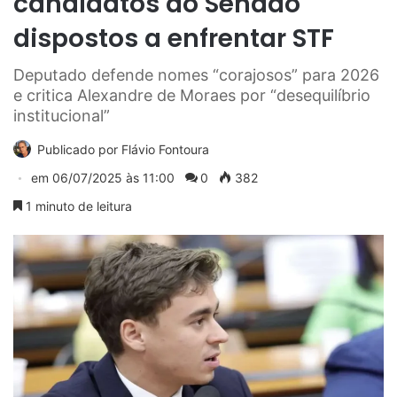
candidatos ao Senado
dispostos a enfrentar STF
Deputado defende nomes “corajosos” para 2026
e critica Alexandre de Moraes por “desequilíbrio
institucional”
Publicado por
Flávio Fontoura
em
06/07/2025 às 11:00
0
382
1 minuto de leitura