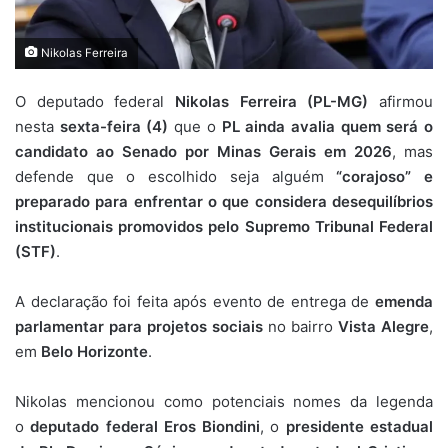
Nikolas Ferreira
O deputado federal
Nikolas Ferreira (PL-MG)
afirmou
nesta
sexta-feira (4)
que o
PL ainda avalia quem será o
candidato ao Senado por Minas Gerais em 2026
, mas
defende que o escolhido seja alguém
“corajoso” e
preparado para enfrentar o que considera desequilíbrios
institucionais promovidos pelo Supremo Tribunal Federal
(STF)
.
A declaração foi feita após evento de entrega de
emenda
parlamentar para projetos sociais
no bairro
Vista Alegre
,
em
Belo Horizonte
.
Nikolas mencionou como potenciais nomes da legenda
o
deputado federal Eros Biondini
, o
presidente estadual