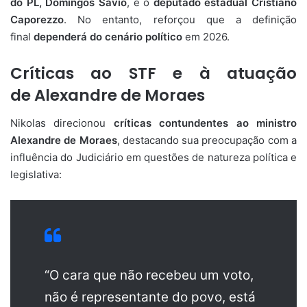
do PL, Domingos Sávio
, e o
deputado estadual Cristiano
Caporezzo
. No entanto, reforçou que a definição
final
dependerá do cenário político
em 2026.
Críticas ao STF e à atuação
de Alexandre de Moraes
Nikolas direcionou
críticas contundentes ao ministro
Alexandre de Moraes
, destacando sua preocupação com a
influência do Judiciário em questões de natureza política e
legislativa:
“O cara que não recebeu um voto,
não é representante do povo, está