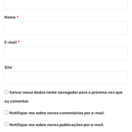
á
r
Nome
*
i
o
*
E-mail
*
Site
Salvar meus dados neste navegador para a próxima vez que
eu comentar.
Notifique-me sobre novos comentários por e-mail.
Notifique-me sobre novas publicações por e-mail.