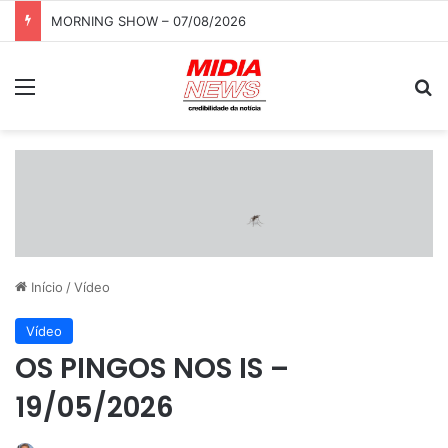
MORNING SHOW – 07/08/2026
Menu
P
Início
/
Vídeo
Vídeo
OS PINGOS NOS IS –
19/05/2026