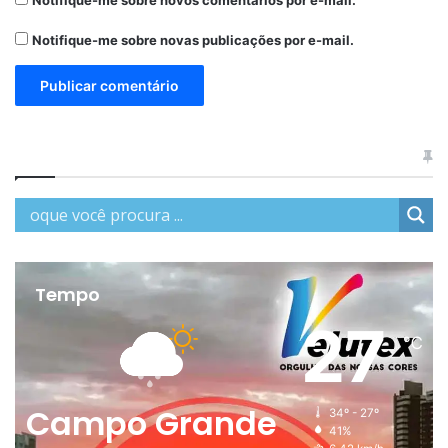
Notifique-me sobre novos comentários por e-mail.
Notifique-me sobre novas publicações por e-mail.
Tempo
27
℃
Campo Grande
34º - 27º
41%