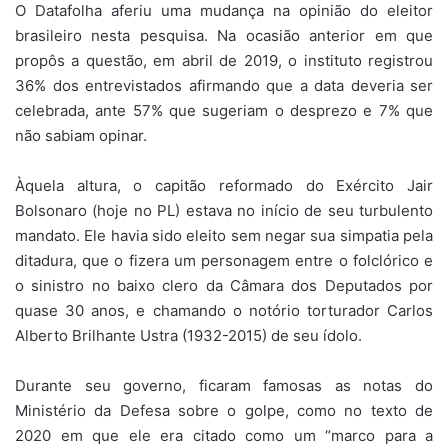
O Datafolha aferiu uma mudança na opinião do eleitor
brasileiro nesta pesquisa. Na ocasião anterior em que
propôs a questão, em abril de 2019, o instituto registrou
36% dos entrevistados afirmando que a data deveria ser
celebrada, ante 57% que sugeriam o desprezo e 7% que
não sabiam opinar.
Àquela altura, o capitão reformado do Exército Jair
Bolsonaro (hoje no PL) estava no início de seu turbulento
mandato. Ele havia sido eleito sem negar sua simpatia pela
ditadura, que o fizera um personagem entre o folclórico e
o sinistro no baixo clero da Câmara dos Deputados por
quase 30 anos, e chamando o notório torturador Carlos
Alberto Brilhante Ustra (1932-2015) de seu ídolo.
Durante seu governo, ficaram famosas as notas do
Ministério da Defesa sobre o golpe, como no texto de
2020 em que ele era citado como um “marco para a