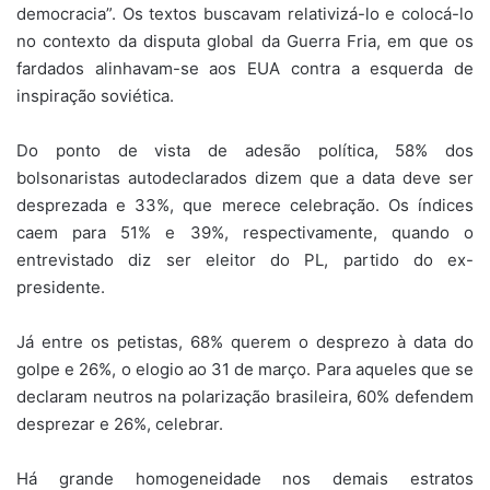
democracia”. Os textos buscavam relativizá-lo e colocá-lo
no contexto da disputa global da Guerra Fria, em que os
fardados alinhavam-se aos EUA contra a esquerda de
inspiração soviética.
Do ponto de vista de adesão política, 58% dos
bolsonaristas autodeclarados dizem que a data deve ser
desprezada e 33%, que merece celebração. Os índices
caem para 51% e 39%, respectivamente, quando o
entrevistado diz ser eleitor do PL, partido do ex-
presidente.
Já entre os petistas, 68% querem o desprezo à data do
golpe e 26%, o elogio ao 31 de março. Para aqueles que se
declaram neutros na polarização brasileira, 60% defendem
desprezar e 26%, celebrar.
Há grande homogeneidade nos demais estratos