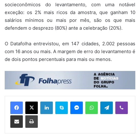
socieconômicos do levantamento, com uma notável
exceção: os 2% mais ricos da amostra, que ganham 10
salários mínimos ou mais por mês, são os que mais
defendem o desprezo (80%) ante a celebração (20%).
O Datafolha entrevistou, em 147 cidades, 2.002 pessoas
com 16 anos ou mais. A margem de erro do levantamento é
de dois pontos percentuais para mais ou menos.
Linkedin
Skype
Messenger
WhatsApp
Telegram
Viber
Compartilhar via e-mail
Imprimir