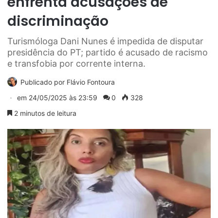
enfrenta acusações de
discriminação
Turismóloga Dani Nunes é impedida de disputar
presidência do PT; partido é acusado de racismo
e transfobia por corrente interna.
Publicado por
Flávio Fontoura
em
24/05/2025 às 23:59
0
328
2 minutos de leitura