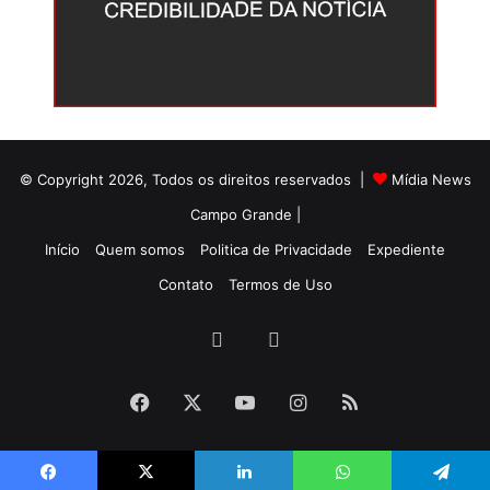
© Copyright 2026, Todos os direitos reservados |
Mídia News
Campo Grande |
Início
Quem somos
Politica de Privacidade
Expediente
Contato
Termos de Uso
Facebook
Twitter
Facebook
X
YouTube
Instagram
RSS