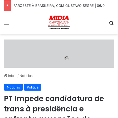
FAROESTE À BRASILEIRA, COM GUSTAVO SEGRÉ | 06/08/2026
Menu
P
Início
/
Notícias
Notícias
Política
PT Impede candidatura de
trans à presidência e