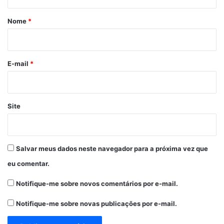
á
r
Nome
*
i
o
*
E-mail
*
Site
Salvar meus dados neste navegador para a próxima vez que
eu comentar.
Notifique-me sobre novos comentários por e-mail.
Notifique-me sobre novas publicações por e-mail.