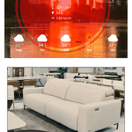
32º - 24º
54%
1.89 km/h
32
34
36
37
37
℃
℃
℃
℃
℃
seg
ter
qua
qui
sex