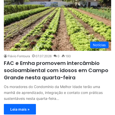
Notícias
Flávio Fontoura
07.07.2026
0
193
FAC e Emha promovem intercâmbio
socioambiental com idosos em Campo
Grande nesta quarta-feira
Os moradores do Condomínio da Melhor Idade terão uma
manhã de aprendizado, integração e contato com práticas
sustentáveis nesta quarta-feira…
Leia mais »