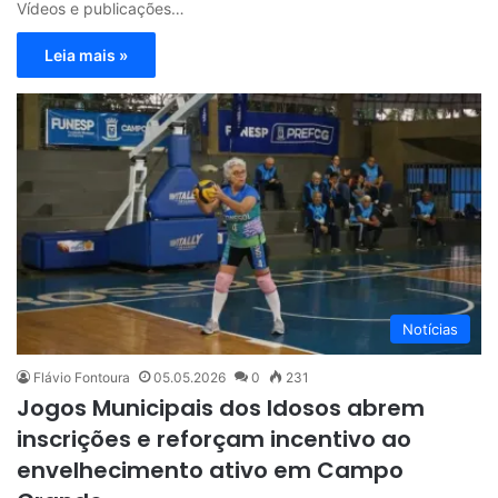
Vídeos e publicações…
Leia mais »
Notícias
Flávio Fontoura
05.05.2026
0
231
Jogos Municipais dos Idosos abrem
inscrições e reforçam incentivo ao
envelhecimento ativo em Campo