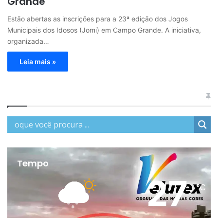
Grande
Estão abertas as inscrições para a 23ª edição dos Jogos
Municipais dos Idosos (Jomi) em Campo Grande. A iniciativa,
organizada…
Leia mais »
Tempo
27
℃