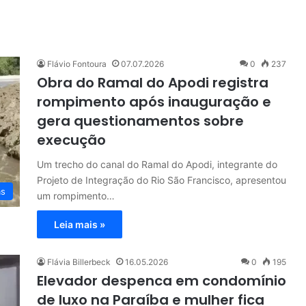
Flávio Fontoura
07.07.2026
0
237
Obra do Ramal do Apodi registra
rompimento após inauguração e
gera questionamentos sobre
execução
Um trecho do canal do Ramal do Apodi, integrante do
Projeto de Integração do Rio São Francisco, apresentou
as
um rompimento…
Leia mais »
Flávia Billerbeck
16.05.2026
0
195
Elevador despenca em condomínio
de luxo na Paraíba e mulher fica