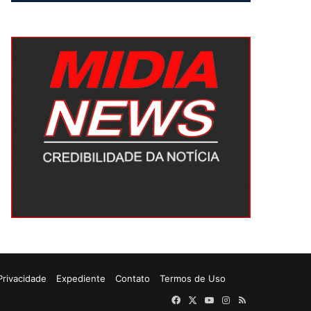
 Privacidade
Expediente
Contato
Termos de Uso
Facebook
X
YouTube
Instagram
RSS