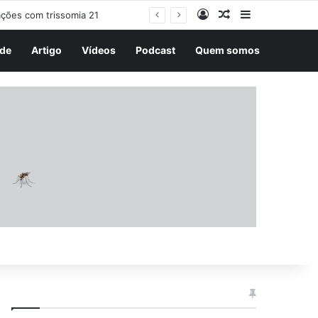
Entrar
Artigo aleatório
Barra Latera
de
Artigo
Vídeos
Podcast
Quem somos