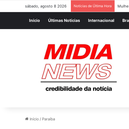
sábado, agosto 8 2026
Notícias de Última Hora
JORNA
Início
Últimas Notícias
Internacional
Bra
Início
/
Paraíba