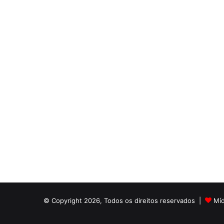
© Copyright 2026, Todos os direitos reservados |
Mí