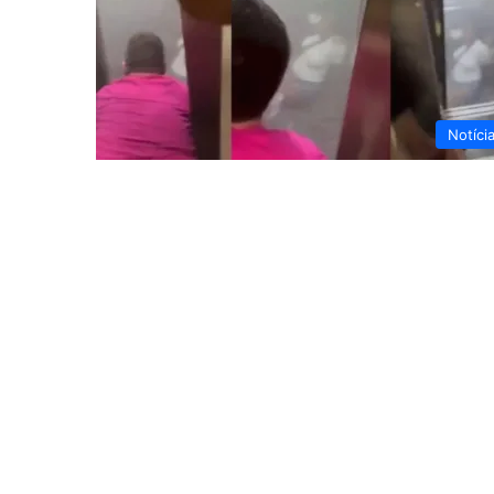
Notíci