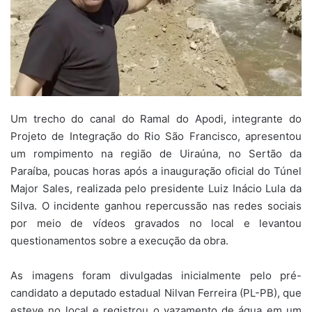
Um trecho do canal do Ramal do Apodi, integrante do
Projeto de Integração do Rio São Francisco, apresentou
um rompimento na região de Uiraúna, no Sertão da
Paraíba, poucas horas após a inauguração oficial do Túnel
Major Sales, realizada pelo presidente Luiz Inácio Lula da
Silva. O incidente ganhou repercussão nas redes sociais
por meio de vídeos gravados no local e levantou
questionamentos sobre a execução da obra.
As imagens foram divulgadas inicialmente pelo pré-
candidato a deputado estadual Nilvan Ferreira (PL-PB), que
esteve no local e registrou o vazamento de água em um