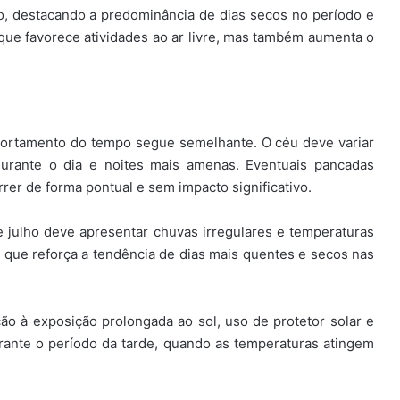
, destacando a predominância de dias secos no período e
 que favorece atividades ao ar livre, mas também aumenta o
portamento do tempo segue semelhante. O céu deve variar
durante o dia e noites mais amenas. Eventuais pancadas
rer de forma pontual e sem impacto significativo.
e julho deve apresentar chuvas irregulares e temperaturas
o que reforça a tendência de dias mais quentes e secos nas
o à exposição prolongada ao sol, uso de protetor solar e
urante o período da tarde, quando as temperaturas atingem