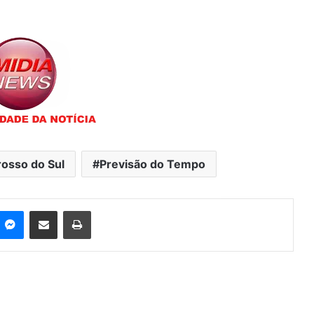
osso do Sul
Previsão do Tempo
Messenger
Compartilhar via e-mail
Imprimir