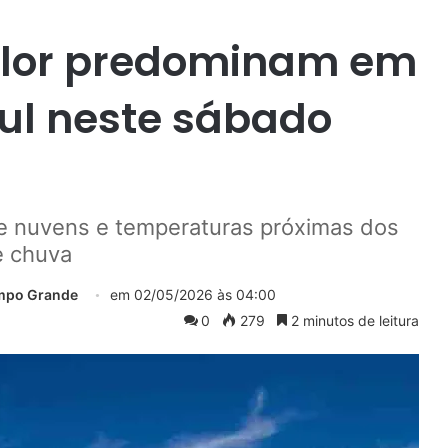
alor predominam em
ul neste sábado
re nuvens e temperaturas próximas dos
e chuva
ampo Grande
em
02/05/2026 às 04:00
0
279
2 minutos de leitura