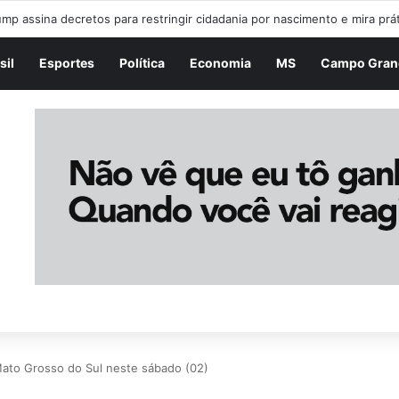
sil
Esportes
Política
Economia
MS
Campo Gran
ato Grosso do Sul neste sábado (02)