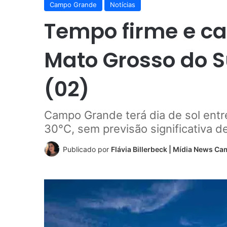
Campo Grande
Notícias
Tempo firme e c
Mato Grosso do S
(02)
Campo Grande terá dia de sol ent
30°C, sem previsão significativa d
Publicado por
Flávia Billerbeck | Mídia News C