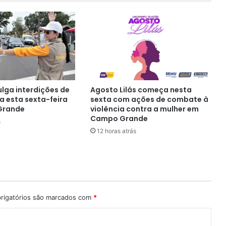
ulga interdições de
Agosto Lilás começa nesta
a esta sexta-feira
sexta com ações de combate à
Grande
violência contra a mulher em
Campo Grande
s
12 horas atrás
rigatórios são marcados com
*