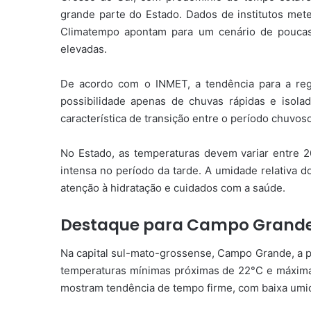
grande parte do Estado. Dados de institutos me
Climatempo
apontam para um cenário de poucas 
elevadas.
De acordo com o INMET, a tendência para a re
possibilidade apenas de chuvas rápidas e isola
característica de transição entre o período chuvo
No Estado, as temperaturas devem variar entre 
intensa no período da tarde. A umidade relativa d
atenção à hidratação e cuidados com a saúde.
Destaque para Campo Grand
Na capital sul-mato-grossense,
Campo Grande
, a
temperaturas mínimas próximas de 22°C e máxim
mostram tendência de tempo firme, com baixa umida