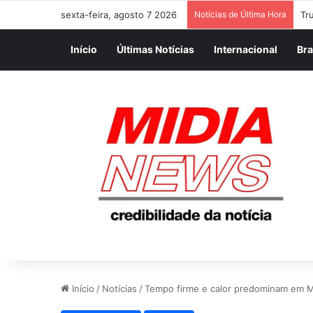
sexta-feira, agosto 7 2026
Notícias de Última Hora
Início
Últimas Notícias
Internacional
Bra
Início
/
Notícias
/
Tempo firme e calor predominam em M