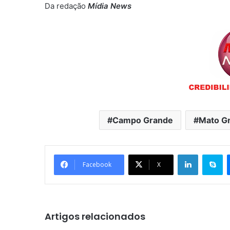
Da redação
Mídia News
Campo Grande
Mato Gr
Linkedin
Skype
Facebook
X
Artigos relacionados