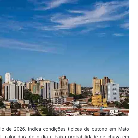
io de 2026, indica condições típicas de outono em Mato
, calor durante o dia e baixa probabilidade de chuva em