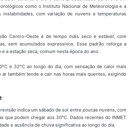
teorológicos como o
Instituto Nacional de Meteorologia
e a
instabilidades, com variação de nuvens e temperaturas
gião Centro-Oeste é de tempo mais seco e estável, com
das, sem acumulados expressivos. Esse padrão reforça a
so e a estação seca, comum nesta época do ano.
20°C e 32°C ao longo do dia, com sensação de calor mais
o ar também tende a cair nas horas mais quentes, exigindo
e
 previsão indica um sábado de sol entre poucas nuvens, com
as que podem chegar aos 30°C. Dados recentes do INMET
de e ausência de chuva significativa ao longo do dia.