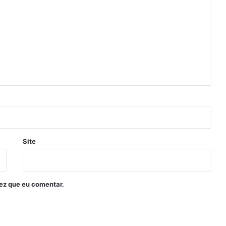
Site
ez que eu comentar.