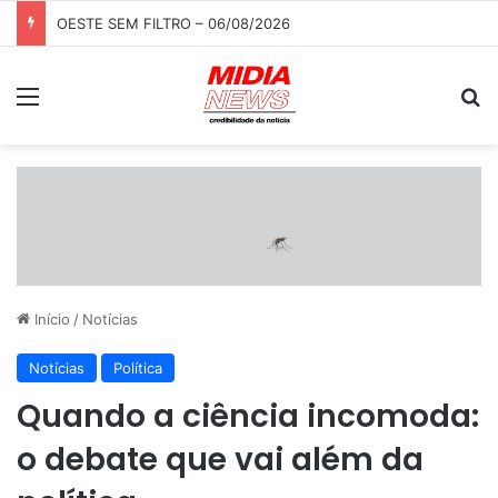
OESTE SEM FILTRO – 06/08/2026
Menu
P
Início
/
Notícias
Notícias
Política
Quando a ciência incomoda:
o debate que vai além da