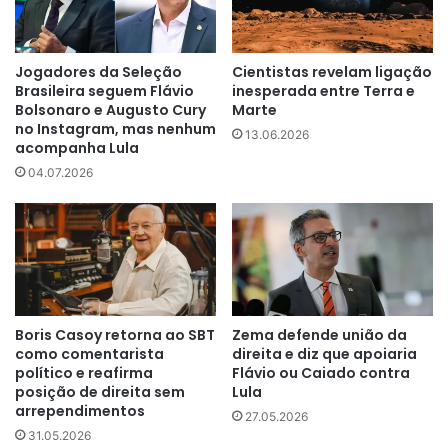
Jogadores da Seleção
Cientistas revelam ligação
Brasileira seguem Flávio
inesperada entre Terra e
Bolsonaro e Augusto Cury
Marte
no Instagram, mas nenhum
13.06.2026
acompanha Lula
04.07.2026
Boris Casoy retorna ao SBT
Zema defende união da
como comentarista
direita e diz que apoiaria
político e reafirma
Flávio ou Caiado contra
posição de direita sem
Lula
arrependimentos
27.05.2026
31.05.2026