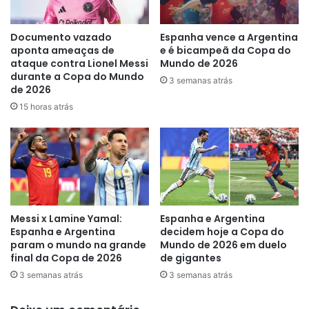
Documento vazado
Espanha vence a Argentina
aponta ameaças de
e é bicampeã da Copa do
ataque contra Lionel Messi
Mundo de 2026
durante a Copa do Mundo
3 semanas atrás
de 2026
15 horas atrás
Messi x Lamine Yamal:
Espanha e Argentina
Espanha e Argentina
decidem hoje a Copa do
param o mundo na grande
Mundo de 2026 em duelo
final da Copa de 2026
de gigantes
3 semanas atrás
3 semanas atrás