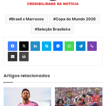
Brasil x Marrocos
Copa do Mundo 2026
Seleção Brasileira
Linkedin
Skype
Messenger
WhatsApp
Telegram
Viber
Compartilhar via e-mail
Imprimir
Artigos relacionados