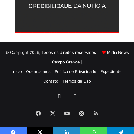
© Copyright 2026, Todos os direitos reservados |
Mídia News
Campo Grande |
Início
Quem somos
Politica de Privacidade
Expediente
Contato
Termos de Uso
Facebook
Twitter
Facebook
X
YouTube
Instagram
RSS