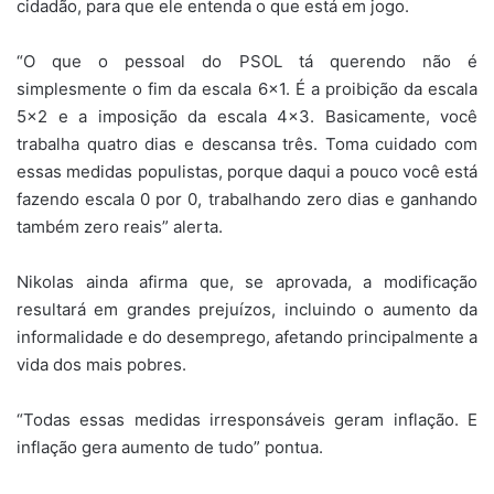
cidadão, para que ele entenda o que está em jogo.
“O que o pessoal do PSOL tá querendo não é
simplesmente o fim da escala 6×1. É a proibição da escala
5×2 e a imposição da escala 4×3. Basicamente, você
trabalha quatro dias e descansa três. Toma cuidado com
essas medidas populistas, porque daqui a pouco você está
fazendo escala 0 por 0, trabalhando zero dias e ganhando
também zero reais” alerta.
Nikolas ainda afirma que, se aprovada, a modificação
resultará em grandes prejuízos, incluindo o aumento da
informalidade e do desemprego, afetando principalmente a
vida dos mais pobres.
“Todas essas medidas irresponsáveis geram inflação. E
inflação gera aumento de tudo” pontua.