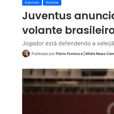
Esportes
Notícias
Juventus anunci
volante brasileir
Jogador está defendendo a seleção
Publicado por
Flávio Fontoura | Mídia News Ca