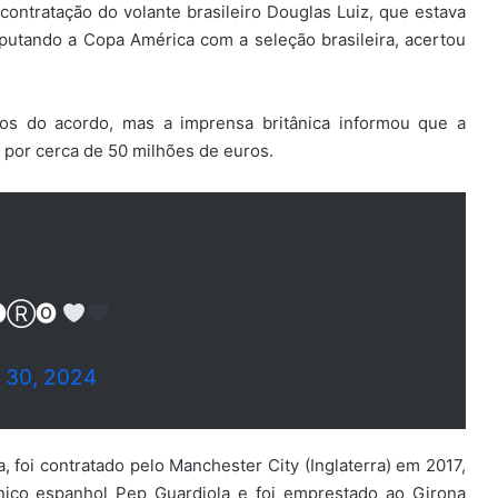
 contratação do volante brasileiro Douglas Luiz, que estava
disputando a Copa América com a seleção brasileira, acertou
ros do acordo, mas a imprensa britânica informou que a
s por cerca de 50 milhões de euros.
🅔Ⓡ🅞
 30, 2024
, foi contratado pelo Manchester City (Inglaterra) em 2017,
ico espanhol Pep Guardiola e foi emprestado ao Girona