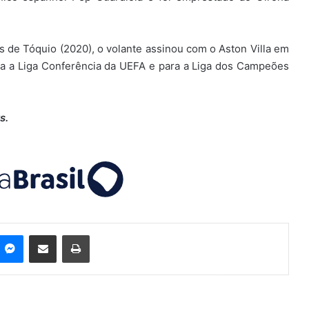
s de Tóquio (2020), o volante assinou com o Aston Villa em
ara a Liga Conferência da UEFA e para a Liga dos Campeões
s.
Messenger
Compartilhar via e-mail
Imprimir