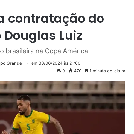
a contratação do
o Douglas Luiz
 brasileira na Copa América
mpo Grande
em
30/06/2024 às 21:00
0
470
1 minuto de leitura