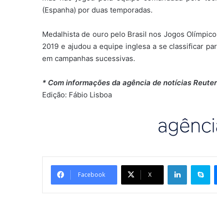
(Espanha) por duas temporadas.
Medalhista de ouro pelo Brasil nos Jogos Olímpico
2019 e ajudou a equipe inglesa a se classificar p
em campanhas sucessivas.
* Com informações da agência de notícias Reuter
Edição: Fábio Lisboa
Linkedin
Skype
Facebook
X