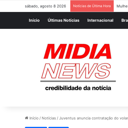
sábado, agosto 8 2026
Notícias de Última Hora
Mulhe
Início
Últimas Notícias
Internacional
Bra
Início
/
Notícias
/
Juventus anuncia contratação do volan