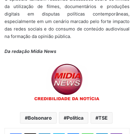
da utilização de filmes, documentários e produções
digitais em disputas políticas contemporâneas,
especialmente em um cenário marcado pelo forte impacto
das redes sociais e do consumo de conteúdo audiovisual
na formação da opinião pública.
Da redação Mídia News
Bolsonaro
Política
TSE
Linkedin
Skype
Messenger
WhatsApp
Telegram
Viber