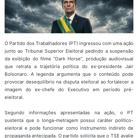
O Partido dos Trabalhadores (PT) ingressou com uma ação
junto ao
Tribunal Superior Eleitoral
pedindo a suspensão
da exibição do filme “Dark Horse”, produção audiovisual
que retrata a trajetória política do ex-presidente
Jair
Bolsonaro
. A legenda argumenta que o conteúdo pode
provocar desequilíbrio na disputa eleitoral ao fortalecer a
imagem do ex-chefe do Executivo em período pré-
eleitoral.
Segundo informações apresentadas na ação, o PT
sustenta que o longa-metragem possui caráter político-
eleitoral e pode funcionar como instrumento indireto de
propaganda antecipada. O partido solicita que o TSE avalie