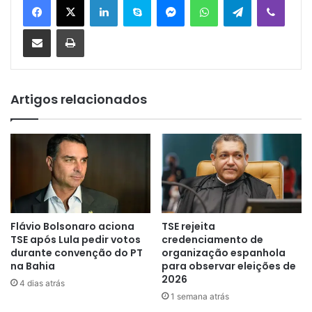
Compartilhar via e-mail
Imprimir
Artigos relacionados
Flávio Bolsonaro aciona
TSE rejeita
TSE após Lula pedir votos
credenciamento de
durante convenção do PT
organização espanhola
na Bahia
para observar eleições de
2026
4 dias atrás
1 semana atrás