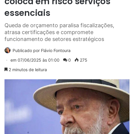
coloca em risco serviços
essenciais
Queda de orçamento paralisa fiscalizações,
atrasa certificações e compromete
funcionamento de setores estratégicos
Publicado por
Flávio Fontoura
em
07/06/2025 às 01:00
0
275
2 minutos de leitura