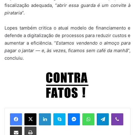
fiscalização adequada, “
abrir essa guarda é um convite à
pirataria
”.
Lopes também critica o atual modelo de financiamento e
defende a digitalização de processos para reduzir custos e
aumentar a eficiência. “
Estamos vendendo o almoço para
pagar o jantar — e, às vezes, ficamos sem café da manhã
”,
concluiu.
Linkedin
Skype
Messenger
WhatsApp
Telegram
Viber
Compartilhar via e-mail
Imprimir