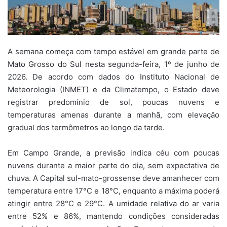
A semana começa com tempo estável em grande parte de
Mato Grosso do Sul nesta segunda-feira, 1º de junho de
2026. De acordo com dados do Instituto Nacional de
Meteorologia (INMET) e da Climatempo, o Estado deve
registrar predomínio de sol, poucas nuvens e
temperaturas amenas durante a manhã, com elevação
gradual dos termômetros ao longo da tarde.
Em Campo Grande, a previsão indica céu com poucas
nuvens durante a maior parte do dia, sem expectativa de
chuva. A Capital sul-mato-grossense deve amanhecer com
temperatura entre 17°C e 18°C, enquanto a máxima poderá
atingir entre 28°C e 29°C. A umidade relativa do ar varia
entre 52% e 86%, mantendo condições consideradas