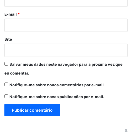
o
*
E-mail
*
Site
Salvar meus dados neste navegador para a próxima vez que
eu comentar.
Notifique-me sobre novos comentários por e-mail.
Notifique-me sobre novas publicações por e-mail.