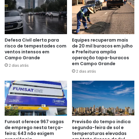
Defesa Civil alerta para
Equipes recuperam mais
risco de tempestades com
de 20 mil buracos em julho
ventos intensos em
e Prefeitura amplia
Campo Grande
operação tapa-buracos
em Campo Grande
2 dias atrás
2 dias atrás
Funsat oferece 967 vagas
Previsão do tempo indica
de emprego nesta terça-
segunda-feira de sol e
feira; 643 não exigem
temperaturas elevadas