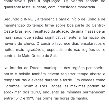
confortáveis para a população. Os ventos sopram do
quadrante leste-sudeste, com intensidade moderada.
Segundo o INMET, a tendência para o início de junho é de
manutenção do tempo firme sobre boa parte do Centro-
Oeste brasileiro, resultado da atuação de uma massa de ar
mais seco que reduz significativamente a formação de
nuvens de chuva. O cenário favorece dias ensolarados e
noites mais agradáveis, especialmente nas regiões sul e
central de Mato Grosso do Sul.
No interior do Estado, municípios das regiões pantaneira,
norte e bolsão também devem registrar tempo aberto e
temperaturas elevadas durante a tarde. Em cidades como
Corumbá, Coxim e Três Lagoas, as máximas podem se
aproximar dos 30°C, enquanto as mínimas permanecem
entre 15°C e 19°C nas primeiras horas da manhã.