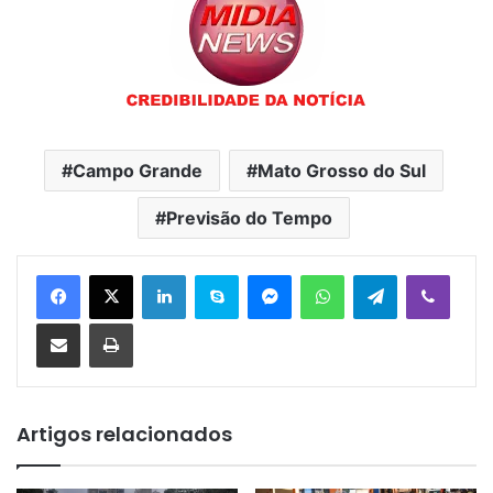
Campo Grande
Mato Grosso do Sul
Previsão do Tempo
Linkedin
Skype
Messenger
WhatsApp
Telegram
Viber
Compartilhar via e-mail
Imprimir
Artigos relacionados