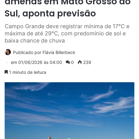
amenas em Mato Grosso do
Sul, aponta previsão
Campo Grande deve registrar mínima de 17°C e
máxima de até 29°C, com predomínio de sol e
baixa chance de chuva
Publicado por
Flávia Billerbeck
em
01/06/2026 às 04:00
0
239
1 minuto de leitura