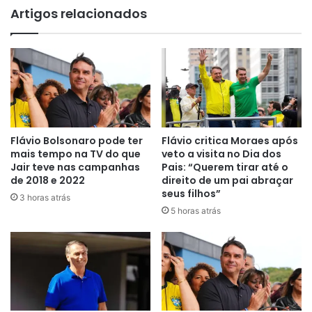
Artigos relacionados
Flávio Bolsonaro pode ter
Flávio critica Moraes após
mais tempo na TV do que
veto a visita no Dia dos
Jair teve nas campanhas
Pais: “Querem tirar até o
de 2018 e 2022
direito de um pai abraçar
seus filhos”
3 horas atrás
5 horas atrás