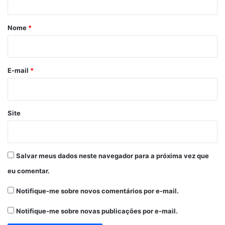
á
r
Nome
*
i
o
*
E-mail
*
Site
Salvar meus dados neste navegador para a próxima vez que
eu comentar.
Notifique-me sobre novos comentários por e-mail.
Notifique-me sobre novas publicações por e-mail.