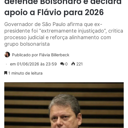
defende Bolsonaro e declara
apoio a Flávio para 2026
Governador de São Paulo afirma que ex-
presidente foi “extremamente injustiçado”, critica
processo judicial e reforça alinhamento com
grupo bolsonarista
Publicado por
Flávia Billerbeck
em
01/06/2026 às 23:59
0
221
1 minuto de leitura